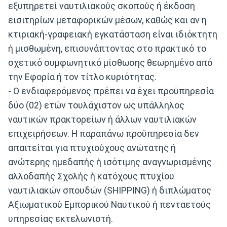
εξυπηρετεί ναυτιλιακούς σκοπούς ή έκδοση
εισιτηρίων μεταφορικών μέσων, καθώς και αν η
κτιριακή-γραφειακή εγκατάσταση είναι ιδιόκτητη
ή μισθωμένη, επισυνάπτοντας στο πρακτικό το
σχετικό συμφωνητικό μίσθωσης θεωρημένο από
την Εφορία ή τον τίτλο κυριότητας.
- Ο ενδιαφερόμενος πρέπει να έχει προϋπηρεσία
δύο (02) ετών τουλάχιστον ως υπάλληλος
ναυτικών πρακτορείων ή άλλων ναυτιλιακών
επιχειρήσεων. Η παραπάνω προϋπηρεσία δεν
απαιτείται για πτυχιούχους ανώτατης ή
ανώτερης ημεδαπής ή ισότιμης αναγνωρισμένης
αλλοδαπής Σχολής ή κατόχους πτυχίου
ναυτιλιακών σπουδών (SHIPPING) ή διπλώματος
Αξιωματικού Εμπορικού Ναυτικού ή πενταετούς
υπηρεσίας εκτελωνιστή.