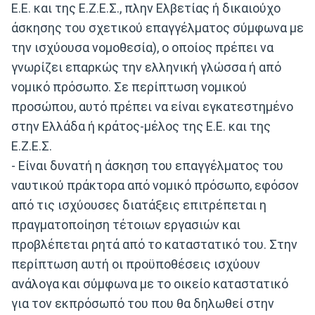
Ε.Ε. και της Ε.Ζ.Ε.Σ., πλην Ελβετίας ή δικαιούχο
άσκησης του σχετικού επαγγέλματος σύμφωνα με
την ισχύουσα νομοθεσία), ο οποίος πρέπει να
γνωρίζει επαρκώς την ελληνική γλώσσα ή από
νομικό πρόσωπο. Σε περίπτωση νομικού
προσώπου, αυτό πρέπει να είναι εγκατεστημένο
στην Ελλάδα ή κράτος-μέλος της Ε.Ε. και της
Ε.Ζ.Ε.Σ.
- Είναι δυνατή η άσκηση του επαγγέλματος του
ναυτικού πράκτορα από νομικό πρόσωπο, εφόσον
από τις ισχύουσες διατάξεις επιτρέπεται η
πραγματοποίηση τέτοιων εργασιών και
προβλέπεται ρητά από το καταστατικό του. Στην
περίπτωση αυτή οι προϋποθέσεις ισχύουν
ανάλογα και σύμφωνα με το οικείο καταστατικό
για τον εκπρόσωπό του που θα δηλωθεί στην