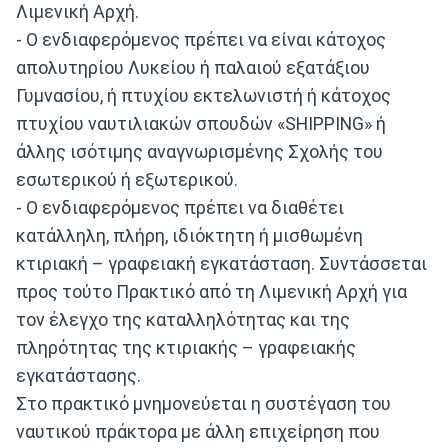
Λιμενική Αρχή.
- Ο ενδιαφερόμενος πρέπει να είναι κάτοχος
απολυτηρίου Λυκείου ή παλαιού εξατάξιου
Γυμνασίου, ή πτυχίου εκτελωνιστή ή κάτοχος
πτυχίου ναυτιλιακών σπουδών «SHIPPING» ή
άλλης ισότιμης αναγνωρισμένης Σχολής του
εσωτερικού ή εξωτερικού.
- Ο ενδιαφερόμενος πρέπει να διαθέτει
κατάλληλη, πλήρη, ιδιόκτητη ή μισθωμένη
κτιριακή – γραφειακή εγκατάσταση. Συντάσσεται
προς τούτο Πρακτικό από τη Λιμενική Αρχή για
τον έλεγχο της καταλληλότητας και της
πληρότητας της κτιριακής – γραφειακής
εγκατάστασης.
Στο πρακτικό μνημονεύεται η συστέγαση του
ναυτικού πράκτορα με άλλη επιχείρηση που