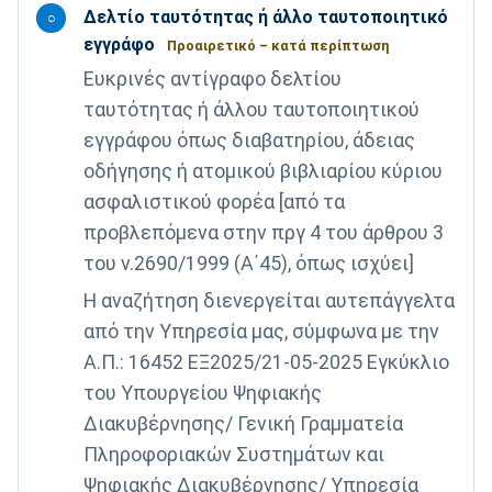
Δελτίο ταυτότητας ή άλλο ταυτοποιητικό
○
εγγράφο
Προαιρετικό – κατά περίπτωση
Ευκρινές αντίγραφο δελτίου
ταυτότητας ή άλλου ταυτοποιητικού
εγγράφου όπως διαβατηρίου, άδειας
οδήγησης ή ατομικού βιβλιαρίου κύριου
ασφαλιστικού φορέα [από τα
προβλεπόμενα στην πργ 4 του άρθρου 3
του ν.2690/1999 (Α΄45), όπως ισχύει]
H αναζήτηση διενεργείται αυτεπάγγελτα
από την Υπηρεσία μας, σύμφωνα με την
Α.Π.: 16452 ΕΞ2025/21-05-2025 Εγκύκλιο
του Υπουργείου Ψηφιακής
Διακυβέρνησης/ Γενική Γραμματεία
Πληροφοριακών Συστημάτων και
Ψηφιακής Διακυβέρνησης/ Υπηρεσία