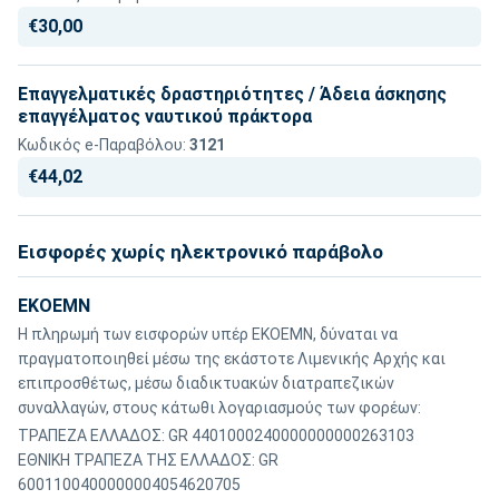
€30,00
Επαγγελματικές δραστηριότητες / Άδεια άσκησης
επαγγέλματος ναυτικού πράκτορα
Κωδικός e-Παραβόλου:
3121
€44,02
Εισφορές χωρίς ηλεκτρονικό παράβολο
ΕΚΟΕΜΝ
Η πληρωμή των εισφορών υπέρ ΕΚΟΕΜΝ, δύναται να
πραγματοποιηθεί μέσω της εκάστοτε Λιμενικής Αρχής και
επιπροσθέτως, μέσω διαδικτυακών διατραπεζικών
συναλλαγών, στους κάτωθι λογαριασμούς των φορέων:
ΤΡΑΠΕΖΑ ΕΛΛΑΔΟΣ: GR 4401000240000000000263103
ΕΘΝΙΚΗ ΤΡΑΠΕΖΑ ΤΗΣ ΕΛΛΑΔΟΣ: GR
6001100400000004054620705