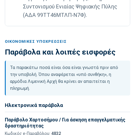
Συντονισμού Ενιαίας Ψηφιακής Πύλης
(ΑΔΑ 99ΤΤ46ΜΤΛΠ-Ν7Φ).
ΟΙΚΟΝΟΜΙΚΈΣ ΥΠΟΧΡΕΏΣΕΙΣ
Παράβολα και λοιπές εισφορές
Τα παρακάτω ποσά είναι όσα είναι γνωστά πριν από
την υποβολή. Όπου αναφέρεται «υπό συνθήκη», η
αρμόδια Λιμενική Αρχή θα κρίνει αν απαιτείται η
πληρωμή.
Ηλεκτρονικά παράβολα
Παράβολο Χαρτοσήμου / Για άσκηση επαγγελματικής
δραστηριότητας
Κωδικός e-Παραβόλου:
4832