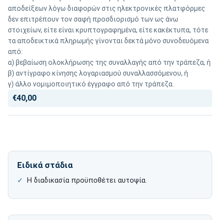
αποδείξεων λόγω διαφορών στις ηλεκτρονικές πλατφόρμες
δεν επιτρέπουν τον σαφή προσδιορισμό των ως άνω
στοιχείων, είτε είναι κρυπτογραφημένα, είτε κακέκτυπα, τότε
τα αποδεικτικά πληρωμής γίνονται δεκτά μόνο συνοδευόμενα
από:
α) βεβαίωση ολοκλήρωσης της συναλλαγής από την τράπεζα, ή
β) αντίγραφο κίνησης λογαριασμού συναλλασσόμενου, ή
γ) άλλο νομιμοποιητικό έγγραφο από την τράπεζα.
€40,00
Ειδικά στάδια
Η διαδικασία προϋποθέτει αυτοψία.