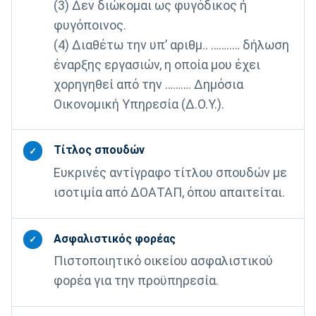
(3) Δεν διώκομαι ως φυγόδικος ή
φυγόποινος.
(4) Διαθέτω την υπ’ αριθμ.. ……..… δήλωση
έναρξης εργασιών, η οποία μου έχει
χορηγηθεί από την ………. Δημόσια
Οικονομική Υπηρεσία (Δ.Ο.Υ.).
Τίτλος σπουδών
✓
Ευκρινές αντίγραφο τίτλου σπουδών με
ισοτιμία από ΔΟΑΤΑΠ, όπου απαιτείται.
Ασφαλιστικός φορέας
✓
Πιστοποιητικό οικείου ασφαλιστικού
φορέα για την προϋπηρεσία.