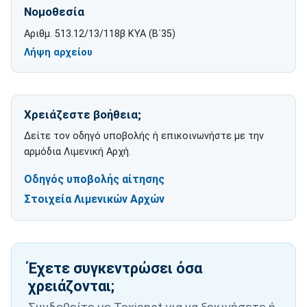
Νομοθεσία
Αριθμ. 513.12/13/118β ΚΥΑ (Β΄35)
Λήψη αρχείου
για Αριθμ. 513.12/13/118β ΚΥΑ (Β΄35)
Χρειάζεστε βοήθεια;
Δείτε τον οδηγό υποβολής ή επικοινωνήστε με την
αρμόδια Λιμενική Αρχή.
Οδηγός υποβολής αίτησης
Στοιχεία Λιμενικών Αρχών
Έχετε συγκεντρώσει όσα
χρειάζονται;