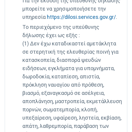
Για την έκδοση της υπεύθυνης δήλωσης
μπορείτε να χρησιμοποιήσετε την
υπηρεσία
https://dilosi.services.gov.gr/
.
Το περιεχόμενο της υπεύθυνης
δήλωσης έχει ως εξής :
(1) Δεν έχω καταδικαστεί αμετάκλητα
σε στερητική της ελευθερίας ποινή για
κατασκοπεία, διασπορά ψευδών
ειδήσεων, εγκλήματα για υπομνήματα,
δωροδοκία, καταπίεση, απιστία,
πρόκληση ναυαγίου από πρόθεση,
βιασμό, εξαναγκασμό σε ασέλγεια,
αποπλάνηση, μαστροπεία, εκμετάλλευση
πορνών, σωματεμπορία, κλοπή,
υπεξαίρεση, υφαίρεση, ληστεία, εκβίαση,
απάτη, λαθρεμπορία, παράβαση των