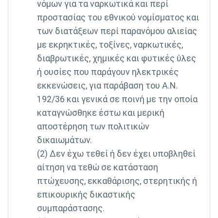
νόμων για τα ναρκωτικά και περί
προστασίας του εθνικού νομίσματος και
των διατάξεων περί παρανόμου αλιείας
με εκρηκτικές, τοξίνες, ναρκωτικές,
διαβρωτικές, χημικές και φυτικές ύλες
ή ουσίες που παράγουν ηλεκτρικές
εκκενώσεις, για παράβαση του Α.Ν.
192/36 και γενικά σε ποινή με την οποία
καταγνώσθηκε έστω και μερική
αποστέρηση των πολιτικών
δικαιωμάτων.
(2) Δεν έχω τεθεί ή δεν έχει υποβληθεί
αίτηση να τεθώ σε κατάσταση
πτώχευσης, εκκαθάρισης, στερητικής ή
επικουρικής δικαστικής
συμπαράστασης.