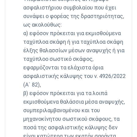
ασφαλιστήριου συμβολαίου που έχει
συνάψει ο φορέας της δραστηριότητας,
ως ακολούθως:
α) εφόσον πρόκειται για εκμισθούμενα
ταχύπλοα σκάφη ή για ταχύπλοα σκάφη
έλξης θαλασσίων μέσων αναψυχής ή για
ταχύπλοο σωστικό σκάφος,
εφαρμόζονται τα ελάχιστα όρια
ασφαλιστικής κάλυψης του ν. 4926/2022
(Α` 82),
β) εφόσον πρόκειται για τα λοιπά
εκμισθούμενα θαλάσσια μέσα αναψυχής,
συμπεριλαμβανομένου και του
μηχανοκίνητου σωστικού σκάφους, τα
ποσά της ασφαλιστικής κάλυψης δεν
είναι κατώτερα των εκατόν σαράντα