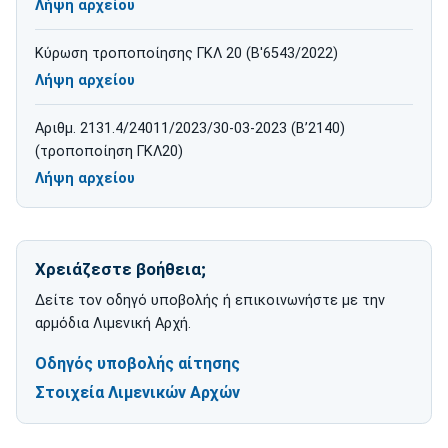
Λήψη αρχείου
για ΚΥΑ ΘΜΑ (Β'4174/2021)
Κύρωση τροποποίησης ΓΚΛ 20 (Β'6543/2022)
Λήψη αρχείου
για Κύρωση τροποποίησης ΓΚΛ 20 (Β'6543/2022)
Αριθμ. 2131.4/24011/2023/30-03-2023 (Β’2140)
(τροποποίηση ΓΚΛ20)
Λήψη αρχείου
για Αριθμ. 2131.4/24011/2023/30-03-2023 (Β’2140) (τροποπ
Χρειάζεστε βοήθεια;
Δείτε τον οδηγό υποβολής ή επικοινωνήστε με την
αρμόδια Λιμενική Αρχή.
Οδηγός υποβολής αίτησης
Στοιχεία Λιμενικών Αρχών