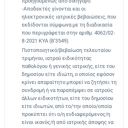
προηγουμένως από δικηγόρο.
-Αποδεκτές γίνονται και οι
ηλεκτρονικές ιατρικές βεβαιώσεις, που
εκδίδονται σύμφωνα με τη διαδικασία
που περιγράφεται στην αριθμ. 4062/02-
8-2021 ΚΥΑ (Β’3549).
Πιστοποιητικό/βεβαίωση τελευταίου
τριμήνου, ιατρού ειδικότητας
παθολόγου ή γενικής ιατρικής, είτε του
δημοσίου είτε ιδιώτη, ο οποίος εφόσον
κρίνει απαραίτητο μπορεί να ζητήσει τη
συνδρομή ή να παραπέμψει σε ιατρούς
άλλων ειδικοτήτων, είτε του δημοσίου
είτε ιδιωτών, από το/την οποίο/οποία
προκύπτει ότι ο/η ενδιαφερόμενος/η
είναι ικανός/ή από ιατρικής άποψης να