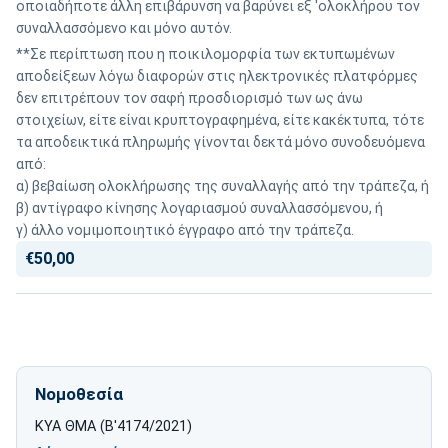
οποιαδήποτε άλλη επιβάρυνση να βαρύνει εξ 'ολοκλήρου τον
συναλλασσόμενο και μόνο αυτόν.
**Σε περίπτωση που η ποικιλομορφία των εκτυπωμένων
αποδείξεων λόγω διαφορών στις ηλεκτρονικές πλατφόρμες
δεν επιτρέπουν τον σαφή προσδιορισμό των ως άνω
στοιχείων, είτε είναι κρυπτογραφημένα, είτε κακέκτυπα, τότε
τα αποδεικτικά πληρωμής γίνονται δεκτά μόνο συνοδευόμενα
από:
α) βεβαίωση ολοκλήρωσης της συναλλαγής από την τράπεζα, ή
β) αντίγραφο κίνησης λογαριασμού συναλλασσόμενου, ή
γ) άλλο νομιμοποιητικό έγγραφο από την τράπεζα.
€50,00
Νομοθεσία
ΚΥΑ ΘΜΑ (Β'4174/2021)