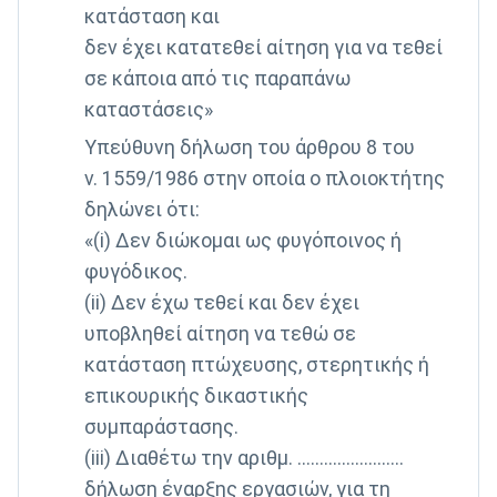
κατάσταση και
δεν έχει κατατεθεί αίτηση για να τεθεί
σε κάποια από τις παραπάνω
καταστάσεις»
Υπεύθυνη δήλωση του άρθρου 8 του
ν. 1559/1986 στην οποία ο πλοιοκτήτης
δηλώνει ότι:
«(i) Δεν διώκομαι ως φυγόποινος ή
φυγόδικος.
(ii) Δεν έχω τεθεί και δεν έχει
υποβληθεί αίτηση να τεθώ σε
κατάσταση πτώχευσης, στερητικής ή
επικουρικής δικαστικής
συμπαράστασης.
(iii) Διαθέτω την αριθμ. ........................
δήλωση έναρξης εργασιών, για τη