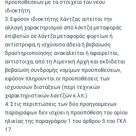
προϋποθέσεων με τα στοιχεία του νέου
ιδιοκτήτη.
3. Εφόσον ιδιοκτήτης λάντζας αιτείται την
αλλαγή χαρακτηρισμού από λάντζα μεταφοράς
επιβατών σε λάντζα μεταφοράς φορτίων ή
αντίστροφα, η ισχύουσα άδεια ή βεβαίωση
δραστηριοποίησης ανακαλείται ή αφαιρείται,
αντίστοιχα, από τη Λιμενική Αρχή και εκδίδεται
βεβαίωση συνδρομής νομίμων προϋποθέσεων,
εφόσον πληρούνται οι προϋποθέσεις των
ισχυουσών διατάξεων (περί τεχνικών
χαρακτηριστικών λαντζών κ.λπ.).
4. Στις περιπτώσεις των δύο προηγούμενων
παραγράφων δεν ισχύει η προϋπόθεση του ορίου
ηλικίας της παραγράφου 1 του άρθρου 5 του ΓΚΛ
17.