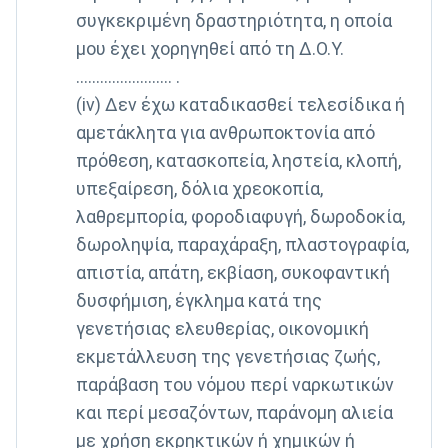
συγκεκριμένη δραστηριότητα, η οποία
μου έχει χορηγηθεί από τη Δ.Ο.Υ.
........................ .
(iv) Δεν έχω καταδικασθεί τελεσίδικα ή
αμετάκλητα για ανθρωποκτονία από
πρόθεση, κατασκοπεία, ληστεία, κλοπή,
υπεξαίρεση, δόλια χρεοκοπία,
λαθρεμπορία, φοροδιαφυγή, δωροδοκία,
δωροληψία, παραχάραξη, πλαστογραφία,
απιστία, απάτη, εκβίαση, συκοφαντική
δυσφήμιση, έγκλημα κατά της
γενετήσιας ελευθερίας, οικονομική
εκμετάλλευση της γενετήσιας ζωής,
παράβαση του νόμου περί ναρκωτικών
και περί μεσαζόντων, παράνομη αλιεία
με χρήση εκρηκτικών ή χημικών ή