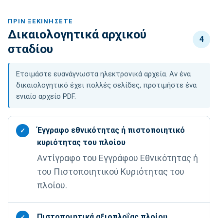
ΠΡΙΝ ΞΕΚΙΝΉΣΕΤΕ
Δικαιολογητικά αρχικού
4
σταδίου
Ετοιμάστε ευανάγνωστα ηλεκτρονικά αρχεία. Αν ένα
δικαιολογητικό έχει πολλές σελίδες, προτιμήστε ένα
ενιαίο αρχείο PDF.
Έγγραφο εθνικότητας ή πιστοποιητικό
✓
κυριότητας του πλοίου
Αντίγραφο του Εγγράφου Εθνικότητας ή
του Πιστοποιητικού Κυριότητας του
πλοίου.
Πιστοποιητικά αξιοπλοΐας πλοίου
✓