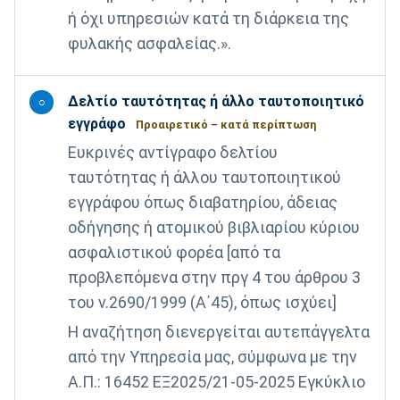
ή όχι υπηρεσιών κατά τη διάρκεια της
φυλακής ασφαλείας.».
Δελτίο ταυτότητας ή άλλο ταυτοποιητικό
○
εγγράφο
Προαιρετικό – κατά περίπτωση
Ευκρινές αντίγραφο δελτίου
ταυτότητας ή άλλου ταυτοποιητικού
εγγράφου όπως διαβατηρίου, άδειας
οδήγησης ή ατομικού βιβλιαρίου κύριου
ασφαλιστικού φορέα [από τα
προβλεπόμενα στην πργ 4 του άρθρου 3
του ν.2690/1999 (Α΄45), όπως ισχύει]
H αναζήτηση διενεργείται αυτεπάγγελτα
από την Υπηρεσία μας, σύμφωνα με την
Α.Π.: 16452 ΕΞ2025/21-05-2025 Εγκύκλιο