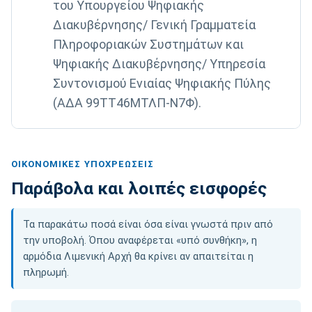
του Υπουργείου Ψηφιακής
Διακυβέρνησης/ Γενική Γραμματεία
Πληροφοριακών Συστημάτων και
Ψηφιακής Διακυβέρνησης/ Υπηρεσία
Συντονισμού Ενιαίας Ψηφιακής Πύλης
(ΑΔΑ 99ΤΤ46ΜΤΛΠ-Ν7Φ).
ΟΙΚΟΝΟΜΙΚΈΣ ΥΠΟΧΡΕΏΣΕΙΣ
Παράβολα και λοιπές εισφορές
Τα παρακάτω ποσά είναι όσα είναι γνωστά πριν από
την υποβολή. Όπου αναφέρεται «υπό συνθήκη», η
αρμόδια Λιμενική Αρχή θα κρίνει αν απαιτείται η
πληρωμή.