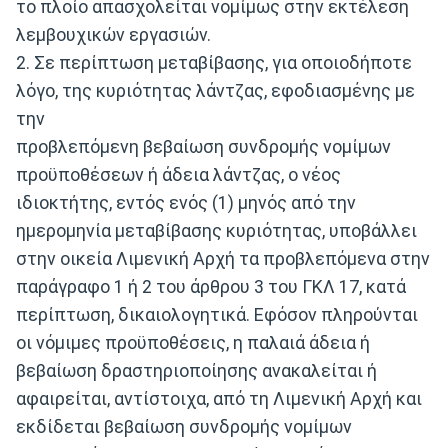
το πλοίο απασχολείται νομίμως στην εκτέλεση
λεμβουχικών εργασιών.
2. Σε περίπτωση μεταβίβασης, για οποιοδήποτε
λόγο, της κυριότητας λάντζας, εφοδιασμένης με
την
προβλεπόμενη βεβαίωση συνδρομής νομίμων
προϋποθέσεων ή άδεια λάντζας, ο νέος
ιδιοκτήτης, εντός ενός (1) μηνός από την
ημερομηνία μεταβίβασης κυριότητας, υποβάλλει
στην οικεία Λιμενική Αρχή τα προβλεπόμενα στην
παράγραφο 1 ή 2 του άρθρου 3 του ΓΚΛ 17, κατά
περίπτωση, δικαιολογητικά. Εφόσον πληρούνται
οι νόμιμες προϋποθέσεις, η παλαιά άδεια ή
βεβαίωση δραστηριοποίησης ανακαλείται ή
αφαιρείται, αντίστοιχα, από τη Λιμενική Αρχή και
εκδίδεται βεβαίωση συνδρομής νομίμων