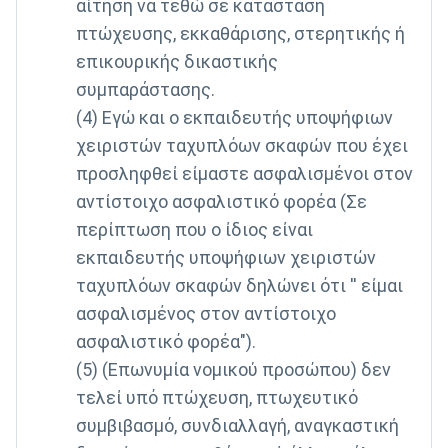
αίτηση να τεθώ σε κατάσταση
πτώχευσης, εκκαθάρισης, στερητικής ή
επικουρικής δικαστικής
συμπαράστασης.
(4) Εγώ και ο εκπαιδευτής υποψήφιων
χειριστών ταχυπλόων σκαφών που έχει
προσληφθεί είμαστε ασφαλισμένοι στον
αντίστοιχο ασφαλιστικό φορέα (Σε
περίπτωση που ο ίδιος είναι
εκπαιδευτής υποψήφιων χειριστών
ταχυπλόων σκαφών δηλώνει ότι '' είμαι
ασφαλισμένος στον αντίστοιχο
ασφαλιστικό φορέα").
(5) (Επωνυμία νομικού προσώπου) δεν
τελεί υπό πτώχευση, πτωχευτικό
συμβιβασμό, συνδιαλλαγή, αναγκαστική