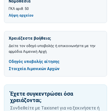
Νομοθεσία
ΓΚΛ αριθ. 50
Λήψη αρχείου
για ΓΚΛ αριθ. 50
Χρειάζεστε βοήθεια;
Δείτε τον οδηγό υποβολής ή επικοινωνήστε με την
αρμόδια Λιμενική Αρχή.
Οδηγός υποβολής αίτησης
Στοιχεία Λιμενικών Αρχών
Έχετε συγκεντρώσει όσα
χρειάζονται;
Συνδεθείτε με Taxisnet για να ξεκινήσετε ή