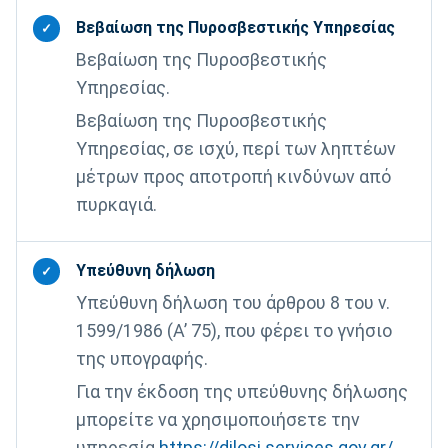
Βεβαίωση της Πυροσβεστικής Υπηρεσίας
✓
Βεβαίωση της Πυροσβεστικής
Υπηρεσίας.
Βεβαίωση της Πυροσβεστικής
Υπηρεσίας, σε ισχύ, περί των ληπτέων
μέτρων προς αποτροπή κινδύνων από
πυρκαγιά.
Υπεύθυνη δήλωση
✓
Υπεύθυνη δήλωση του άρθρου 8 του ν.
1599/1986 (Α’ 75), που φέρει το γνήσιο
της υπογραφής.
Για την έκδοση της υπεύθυνης δήλωσης
μπορείτε να χρησιμοποιήσετε την
υπηρεσία
https://dilosi.services.gov.gr/
.