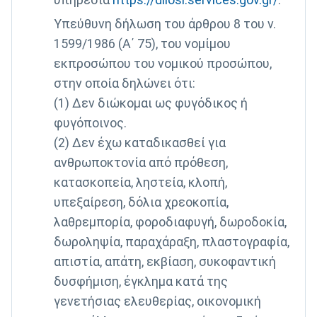
Υπεύθυνη δήλωση του άρθρου 8 του ν.
1599/1986 (Α΄ 75), του νομίμου
εκπροσώπου του νομικού προσώπου,
στην οποία δηλώνει ότι:
(1) Δεν διώκομαι ως φυγόδικος ή
φυγόποινος.
(2) Δεν έχω καταδικασθεί για
ανθρωποκτονία από πρόθεση,
κατασκοπεία, ληστεία, κλοπή,
υπεξαίρεση, δόλια χρεοκοπία,
λαθρεμπορία, φοροδιαφυγή, δωροδοκία,
δωροληψία, παραχάραξη, πλαστογραφία,
απιστία, απάτη, εκβίαση, συκοφαντική
δυσφήμιση, έγκλημα κατά της
γενετήσιας ελευθερίας, οικονομική