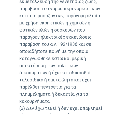
εκμετάλλευση της γενετήσιας ζωής,
παράβαση του νόμου περί ναρκωτικών
και περί μεσαζόντων, παράνομη αλιεία
με χρήση εκρηκτικών ή χημικών ή
φυτικών υλών ή συσκευών που
παράγουν ηλεκτρικές εκκενώσεις,
παράβαση του α.ν. 192/1936 και σε
οποιαδήποτε ποινή με την οποία
καταγνώσθηκε έστω και μερική
αποστέρηση των πολιτικών
δικαιωμάτων ή έχω καταδικασθεί
τελεσίδικα ή αμετάκλητα και έχει
παρέλθει πενταετία για τα
πλημμελήματα ή δεκαετία για τα
κακουργήµατα.
(3) Δεν έχω τεθεί ή δεν έχει υποβληθεί