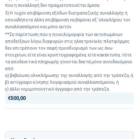
που η συναλλαγή δεν πραγματοποιείται άμεσα.
3) Η τυχόν επιβάρυνση εξόδων διατραπεζικής συναλλαγής ή
οποιαδήποτε άλλη επιβάρυνση να βαρύνει εξ 'ολοκλήρου τον
συναλλασσόμενο και μόνο αυτόν.
**Σε περίπτωση που η ποικιλομορφία των εκτυπωμένων
αποδείξεων λόγω διαφορών στις ηλεκτρονικές πλατφόρμες
δεν επιτρέπουν τον σαφή προσδιορισμό των ως άνω
στοιχείων, είτε είναι κρυπτογραφημένα, είτε κακέκτυπα, τότε
τα αποδεικτικά πληρωμής γίνονται δεκτά μόνο συνοδευόμενα
από:
α) βεβαίωση ολοκλήρωσης της συναλλαγής από την τράπεζα, ή
β) αντίγραφο κίνησης λογαριασμού συναλλασσόμενου, ή
γ) άλλο νομιμοποιητικό έγγραφο από την τράπεζα.
€500,00