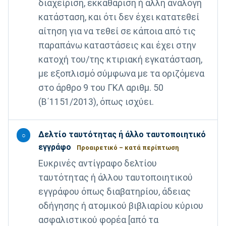
διαχείριση, εκκαθάριση ή άλλη ανάλογη
κατάσταση, και ότι δεν έχει κατατεθεί
αίτηση για να τεθεί σε κάποια από τις
παραπάνω καταστάσεις και έχει στην
κατοχή του/της κτιριακή εγκατάσταση,
με εξοπλισμό σύμφωνα με τα οριζόμενα
στο άρθρο 9 του ΓΚΛ αριθμ. 50
(Β΄1151/2013), όπως ισχύει.
Δελτίο ταυτότητας ή άλλο ταυτοποιητικό
○
εγγράφο
Προαιρετικό – κατά περίπτωση
Ευκρινές αντίγραφο δελτίου
ταυτότητας ή άλλου ταυτοποιητικού
εγγράφου όπως διαβατηρίου, άδειας
οδήγησης ή ατομικού βιβλιαρίου κύριου
ασφαλιστικού φορέα [από τα