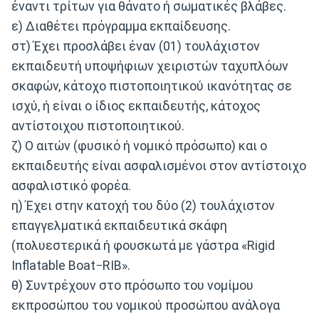
έναντι τρίτων για θάνατο ή σωματικές βλάβες.
ε) Διαθέτει πρόγραμμα εκπαίδευσης.
στ) Έχει προσλάβει έναν (01) τουλάχιστον
εκπαιδευτή υποψήφιων χειριστών ταχυπλόων
σκαφών, κάτοχο πιστοποιητικού ικανότητας σε
ισχύ, ή είναι ο ίδιος εκπαιδευτής, κάτοχος
αντίστοιχου πιστοποιητικού.
ζ) Ο αιτών (φυσικό ή νομικό πρόσωπο) και ο
εκπαιδευτής είναι ασφαλισμένοι στον αντίστοιχο
ασφαλιστικό φορέα.
η) Έχει στην κατοχή του δύο (2) τουλάχιστον
επαγγελματικά εκπαιδευτικά σκάφη
(πολυεστερικά ή φουσκωτά με γάστρα «Rigid
Inflatable Boat−RIB».
θ) Συντρέχουν στο πρόσωπο του νομίμου
εκπροσώπου του νομικού προσώπου ανάλογα