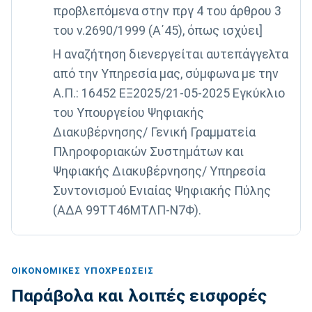
προβλεπόμενα στην πργ 4 του άρθρου 3
του ν.2690/1999 (Α΄45), όπως ισχύει]
H αναζήτηση διενεργείται αυτεπάγγελτα
από την Υπηρεσία μας, σύμφωνα με την
Α.Π.: 16452 ΕΞ2025/21-05-2025 Εγκύκλιο
του Υπουργείου Ψηφιακής
Διακυβέρνησης/ Γενική Γραμματεία
Πληροφοριακών Συστημάτων και
Ψηφιακής Διακυβέρνησης/ Υπηρεσία
Συντονισμού Ενιαίας Ψηφιακής Πύλης
(ΑΔΑ 99ΤΤ46ΜΤΛΠ-Ν7Φ).
ΟΙΚΟΝΟΜΙΚΈΣ ΥΠΟΧΡΕΏΣΕΙΣ
Παράβολα και λοιπές εισφορές