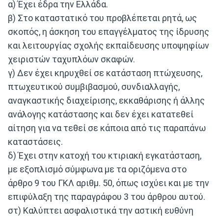
α) Έχει έδρα την Ελλάδα.
β) Στο καταστατικό του προβλέπεται ρητά, ως
σκοπός, η άσκηση του επαγγέλματος της ίδρυσης
και λειτουργίας σχολής εκπαίδευσης υποψηφίων
χειριστών ταχυπλόων σκαφών.
γ) Δεν έχει κηρυχθεί σε κατάσταση πτώχευσης,
πτωχευτικού συμβιβασμού, συνδιαλλαγής,
αναγκαστικής διαχείρισης, εκκαθάρισης ή άλλης
ανάλογης κατάστασης και δεν έχει κατατεθεί
αίτηση για να τεθεί σε κάποια από τις παραπάνω
καταστάσεις.
δ) Έχει στην κατοχή του κτιριακή εγκατάσταση,
με εξοπλισμό σύμφωνα με τα οριζόμενα στο
άρθρο 9 του ΓΚΛ αριθμ. 50, όπως ισχύει και με την
επιφύλαξη της παραγράφου 3 του άρθρου αυτού.
στ) Καλύπτει ασφαλιστικά την αστική ευθύνη