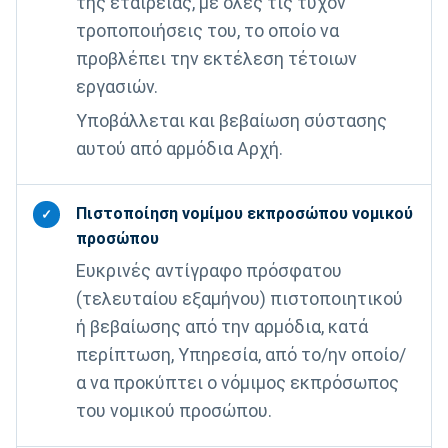
της εταιρείας, με όλες τις τυχόν
τροποποιήσεις του, το οποίο να
προβλέπει την εκτέλεση τέτοιων
εργασιών.
Υποβάλλεται και βεβαίωση σύστασης
αυτού από αρμόδια Αρχή.
Πιστοποίηση νομίμου εκπροσώπου νομικού
✓
προσώπου
Ευκρινές αντίγραφο πρόσφατου
(τελευταίου εξαμήνου) πιστοποιητικού
ή βεβαίωσης από την αρμόδια, κατά
περίπτωση, Υπηρεσία, από το/ην οποίο/
α να προκύπτει ο νόμιμος εκπρόσωπος
του νομικού προσώπου.