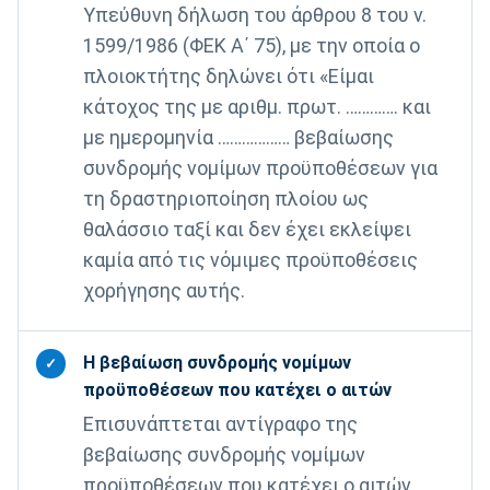
Υπεύθυνη δήλωση του άρθρου 8 του ν.
1599/1986 (ΦΕΚ Α΄ 75), με την οποία ο
πλοιοκτήτης δηλώνει ότι «Είμαι
κάτοχος της με αριθμ. πρωτ. …………. και
με ημερομηνία ……………… βεβαίωσης
συνδρομής νομίμων προϋποθέσεων για
τη δραστηριοποίηση πλοίου ως
θαλάσσιο ταξί και δεν έχει εκλείψει
καμία από τις νόμιμες προϋποθέσεις
χορήγησης αυτής.
Η βεβαίωση συνδρομής νομίμων
✓
προϋποθέσεων που κατέχει ο αιτών
Επισυνάπτεται αντίγραφο της
βεβαίωσης συνδρομής νομίμων
προϋποθέσεων που κατέχει ο αιτών.