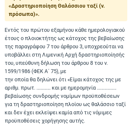
«Δραστηριοποίηση Θαλάσσιου ταξί (ν.
πρόσωπα)».
Εντός του πρώτου εξαμήνου κάθε ημερολογιακού
έτους ο πλοιοκτήτης ως κάτοχος της βεβαίωσης
της παραγράφου 7 του άρθρου 3, υποχρεούται να
υποβάλλει στη Λιμενική Αρχή δραστηριοποίησής
του, υπεύθυνη δήλωση του άρθρου 8 του ν.
1599/1986 (ΦΕΚ Α΄ 75), με
την οποία θα δηλώνει ότι «Είμαι κάτοχος της με
αριθμ. πρωτ. …………. και με ημερομηνία ………………
βεβαίωσης συνδρομής νομίμων προϋποθέσεων
για τη δραστηριοποίηση πλοίου ως θαλάσσιο ταξί
και δεν έχει εκλείψει καμία από τις νόμιμες
προϋποθέσεις χορήγησης αυτής.