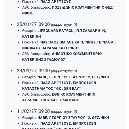
Πρακτική:
ΠΛΑΖ ΑΡΕΤΣΟΥΣ
Αθλ. δοκιμασίες:
ΠΟΣΕΙΔΩΝΙΟ ΚΟΛΥΜΒΗΤΗΡΙΟ ΘΕΣ/
ΝΙΚΗΣ
25/01/27, 09:00
(συμμετοχές: 0)
Θεωρία:
LIFEGUARD PATROL , Π.ΤΣΑΛΔΑΡΗ 19,
ΚΑΤΕΡΙΝΗ
Πρακτική:
ΝΑΥΤΙΚΟΣ ΟΜΙΛΟΣ ΚΑΤΕΡΙΝΗΣ ΤΕΡΜΑ ΑΓ.
ΝΙΚΟΛΑΟΥ ΠΑΡΑΛΙΑ ΚΑΤΕΡΙΝΗΣ
Αθλ. δοκιμασίες:
ΔΗΜΟΤΙΚΟ ΚΟΛΥΜΒΗΤΗΡΙΟ
ΚΑΤΕΡΙΝΗΣ ΣΤΑΔΙΟΥ 37
29/01/27, 09:00
(συμμετοχές: 0)
Θεωρία:
ΝΑΒΕ, ΓΕΩΡΓΙΟΥ ΣΤΑΥΡΟΥ 12, ΘΕΣ/ΝΙΚΗ
Πρακτική:
ΠΛΑΖ ΑΡΕΤΣΟΥΣ, ΕΜΠΡΟΣΘΕΝ
ΚΑΤΑΣΤΗΜΑΤΟΣ ΄΄GOLDEN BAY΄΄
Αθλ. δοκιμασίες:
ΕΘΝΙΚΟ ΚΟΛΥΜΒΗΤΗΡΙΟ
ΑΓ.ΔΗΜΗΤΡΙΟΥ ΚΑΙ ΤΕΛΛΟΓΛΟΥ
11/02/27, 09:00
(συμμετοχές: 0)
Θεωρία:
ΝΑΒΕ, ΓΕΩΡΓΙΟΥ ΣΤΑΥΡΟΥ 12, ΘΕΣ/ΝΙΚΗ
Πρακτική:
ΠΛΑΖ ΑΡΕΤΣΟΥΣ, ΕΜΠΡΟΣΘΕΝ