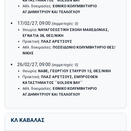
ΚΑΤΑΣΤΗΜΑΤΟΣ ΄΄GOLDEN BAY΄΄
Αθλ. δοκιμασίες:
ΕΘΝΙΚΟ ΚΟΛΥΜΒΗΤΗΡΙΟ
ΑΓ.ΔΗΜΗΤΡΙΟΥ ΚΑΙ ΤΕΛΛΟΓΛΟΥ
17/02/27, 09:00
(συμμετοχές: 0)
Θεωρία:
ΝΑΥΑΓΟΣΩΣΤΙΚΗ ΣΧΟΛΗ ΜΑΚΕΔΟΝΙΑΣ,
ΕΓΝΑΤΙΑ 38, ΘΕΣ/ΝΙΚΗ
Πρακτική:
ΠΛΑΖ ΑΡΕΤΣΟΥΣ
Αθλ. δοκιμασίες:
ΠΟΣΕΙΔΩΝΙΟ ΚΟΛΥΜΒΗΤΗΡΙΟ ΘΕΣ/
ΝΙΚΗΣ
26/02/27, 09:00
(συμμετοχές: 0)
Θεωρία:
ΝΑΒΕ, ΓΕΩΡΓΙΟΥ ΣΤΑΥΡΟΥ 12, ΘΕΣ/ΝΙΚΗ
Πρακτική:
ΠΛΑΖ ΑΡΕΤΣΟΥΣ, ΕΜΠΡΟΣΘΕΝ
ΚΑΤΑΣΤΗΜΑΤΟΣ ΄΄GOLDEN BAY΄΄
Αθλ. δοκιμασίες:
ΕΘΝΙΚΟ ΚΟΛΥΜΒΗΤΗΡΙΟ
ΑΓ.ΔΗΜΗΤΡΙΟΥ ΚΑΙ ΤΕΛΛΟΓΛΟΥ
ΚΛ ΚΑΒΑΛΑΣ