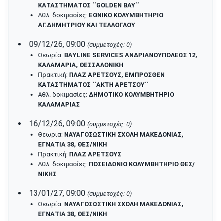
ΚΑΤΑΣΤΗΜΑΤΟΣ ΄΄GOLDEN BAY΄΄
Αθλ. δοκιμασίες:
ΕΘΝΙΚΟ ΚΟΛΥΜΒΗΤΗΡΙΟ
ΑΓ.ΔΗΜΗΤΡΙΟΥ ΚΑΙ ΤΕΛΛΟΓΛΟΥ
09/12/26, 09:00
(συμμετοχές: 0)
Θεωρία:
ΒΑYLINE SERVICES ΑΝΔΡΙΑΝΟΥΠΟΛΕΩΣ 12,
ΚΑΛΑΜΑΡΙΑ, ΘΕΣΣΑΛΟΝΙΚΗ
Πρακτική:
ΠΛΑΖ ΑΡΕΤΣΟΥΣ, ΕΜΠΡΟΣΘΕΝ
ΚΑΤΑΣΤΗΜΑΤΟΣ ΄΄ΑΚΤΗ ΑΡΕΤΣΟΥ΄΄
Αθλ. δοκιμασίες:
ΔΗΜΟΤΙΚΟ ΚΟΛΥΜΒΗΤΗΡΙΟ
ΚΑΛΑΜΑΡΙΑΣ
16/12/26, 09:00
(συμμετοχές: 0)
Θεωρία:
ΝΑΥΑΓΟΣΩΣΤΙΚΗ ΣΧΟΛΗ ΜΑΚΕΔΟΝΙΑΣ,
ΕΓΝΑΤΙΑ 38, ΘΕΣ/ΝΙΚΗ
Πρακτική:
ΠΛΑΖ ΑΡΕΤΣΟΥΣ
Αθλ. δοκιμασίες:
ΠΟΣΕΙΔΩΝΙΟ ΚΟΛΥΜΒΗΤΗΡΙΟ ΘΕΣ/
ΝΙΚΗΣ
13/01/27, 09:00
(συμμετοχές: 0)
Θεωρία:
ΝΑΥΑΓΟΣΩΣΤΙΚΗ ΣΧΟΛΗ ΜΑΚΕΔΟΝΙΑΣ,
ΕΓΝΑΤΙΑ 38, ΘΕΣ/ΝΙΚΗ