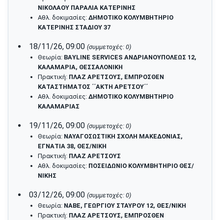
ΝΙΚΟΛΑΟΥ ΠΑΡΑΛΙΑ ΚΑΤΕΡΙΝΗΣ
Αθλ. δοκιμασίες:
ΔΗΜΟΤΙΚΟ ΚΟΛΥΜΒΗΤΗΡΙΟ
ΚΑΤΕΡΙΝΗΣ ΣΤΑΔΙΟΥ 37
18/11/26, 09:00
(συμμετοχές: 0)
Θεωρία:
ΒΑYLINE SERVICES ΑΝΔΡΙΑΝΟΥΠΟΛΕΩΣ 12,
ΚΑΛΑΜΑΡΙΑ, ΘΕΣΣΑΛΟΝΙΚΗ
Πρακτική:
ΠΛΑΖ ΑΡΕΤΣΟΥΣ, ΕΜΠΡΟΣΘΕΝ
ΚΑΤΑΣΤΗΜΑΤΟΣ ΄΄ΑΚΤΗ ΑΡΕΤΣΟΥ΄΄
Αθλ. δοκιμασίες:
ΔΗΜΟΤΙΚΟ ΚΟΛΥΜΒΗΤΗΡΙΟ
ΚΑΛΑΜΑΡΙΑΣ
19/11/26, 09:00
(συμμετοχές: 0)
Θεωρία:
ΝΑΥΑΓΟΣΩΣΤΙΚΗ ΣΧΟΛΗ ΜΑΚΕΔΟΝΙΑΣ,
ΕΓΝΑΤΙΑ 38, ΘΕΣ/ΝΙΚΗ
Πρακτική:
ΠΛΑΖ ΑΡΕΤΣΟΥΣ
Αθλ. δοκιμασίες:
ΠΟΣΕΙΔΩΝΙΟ ΚΟΛΥΜΒΗΤΗΡΙΟ ΘΕΣ/
ΝΙΚΗΣ
03/12/26, 09:00
(συμμετοχές: 0)
Θεωρία:
ΝΑΒΕ, ΓΕΩΡΓΙΟΥ ΣΤΑΥΡΟΥ 12, ΘΕΣ/ΝΙΚΗ
Πρακτική:
ΠΛΑΖ ΑΡΕΤΣΟΥΣ, ΕΜΠΡΟΣΘΕΝ