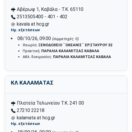
Αβέρωφ 1, Καβάλα - Τ.Κ. 65110
2513505400 - 401 - 402
kavala at hcg.gr
Ημ. εξετάσεων
08/10/26, 09:00
(συμμετοχές: 0)
Θεωρία:
ΞΕΝΟΔΟΧΕΙΟ ΄΄ΩΚΕΑΝΙΣ΄΄ ΕΡ.ΣΤΑΥΡΟΥ 32
Πρακτική:
ΠΑΡΑΛΙΑ ΚΑΛΑΜΙΤΣΑΣ ΚΑΒΑΛΑ
Αθλ. δοκιμασίες:
ΠΑΡΑΛΙΑ ΚΑΛΑΜΙΤΣΑΣ ΚΑΒΑΛΑ
ΚΛ ΚΑΛΑΜΑΤΑΣ
Πλατεία Τελωνείου T.K. 241 00
27210 22218
kalamata at hcg.gr
Ημ. εξετάσεων