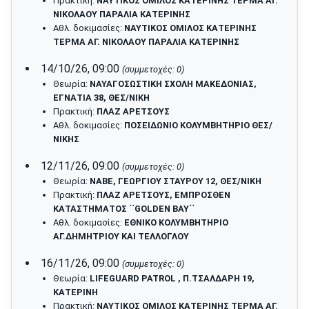
Πρακτική:
ΝΑΥΤΙΚΟΣ ΟΜΙΛΟΣ ΚΑΤΕΡΙΝΗΣ ΤΕΡΜΑ ΑΓ.
ΝΙΚΟΛΑΟΥ ΠΑΡΑΛΙΑ ΚΑΤΕΡΙΝΗΣ
Αθλ. δοκιμασίες:
ΝΑΥΤΙΚΟΣ ΟΜΙΛΟΣ ΚΑΤΕΡΙΝΗΣ
ΤΕΡΜΑ ΑΓ. ΝΙΚΟΛΑΟΥ ΠΑΡΑΛΙΑ ΚΑΤΕΡΙΝΗΣ
14/10/26, 09:00
(συμμετοχές: 0)
Θεωρία:
ΝΑΥΑΓΟΣΩΣΤΙΚΗ ΣΧΟΛΗ ΜΑΚΕΔΟΝΙΑΣ,
ΕΓΝΑΤΙΑ 38, ΘΕΣ/ΝΙΚΗ
Πρακτική:
ΠΛΑΖ ΑΡΕΤΣΟΥΣ
Αθλ. δοκιμασίες:
ΠΟΣΕΙΔΩΝΙΟ ΚΟΛΥΜΒΗΤΗΡΙΟ ΘΕΣ/
ΝΙΚΗΣ
12/11/26, 09:00
(συμμετοχές: 0)
Θεωρία:
ΝΑΒΕ, ΓΕΩΡΓΙΟΥ ΣΤΑΥΡΟΥ 12, ΘΕΣ/ΝΙΚΗ
Πρακτική:
ΠΛΑΖ ΑΡΕΤΣΟΥΣ, ΕΜΠΡΟΣΘΕΝ
ΚΑΤΑΣΤΗΜΑΤΟΣ ΄΄GOLDEN BAY΄΄
Αθλ. δοκιμασίες:
ΕΘΝΙΚΟ ΚΟΛΥΜΒΗΤΗΡΙΟ
ΑΓ.ΔΗΜΗΤΡΙΟΥ ΚΑΙ ΤΕΛΛΟΓΛΟΥ
16/11/26, 09:00
(συμμετοχές: 0)
Θεωρία:
LIFEGUARD PATROL , Π.ΤΣΑΛΔΑΡΗ 19,
ΚΑΤΕΡΙΝΗ
Πρακτική:
ΝΑΥΤΙΚΟΣ ΟΜΙΛΟΣ ΚΑΤΕΡΙΝΗΣ ΤΕΡΜΑ ΑΓ.