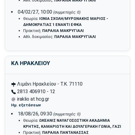
Αθλ. δοκιμασίες:
ΠΑΡΑΛΙΑ ΜΑΚΡΥΓΙΑΛΙ
04/02/27, 10:00
(συμμετοχές: 0)
Θεωρία:
ΙΟΝΙΑ ΣΧΟΛΗ/ΜΥΡΩΝΑΚΗΣ ΜΑΡΙΟΣ -
ΔΗΜΟΚΡΑΤΙΑΣ 1 ΕΝΑΝΤΙ ΕΦΚΑ
Πρακτική:
ΠΑΡΑΛΙΑ ΜΑΚΡΥΓΙΑΛΙ
Αθλ. δοκιμασίες:
ΠΑΡΑΛΙΑ ΜΑΚΡΥΓΙΑΛΙ
ΚΛ ΗΡΑΚΛΕΙΟΥ
Λιμάνι Ηρακλείου - Τ.Κ. 71110
2813 406910 - 12
iraklio at hcg.gr
Ημ. εξετάσεων
18/08/26, 09:30
(συμμετοχές: 0)
Θεωρία:
ΩΚΕΑΝΙΣ ΝΑΥΑΓΟΣΩΣΤΙΚΗ ΑΚΑΔΗΜΙΑ
ΚΡΗΤΗΣ, ΚΑΜΑΡΙΩΤΗ ΚΑΙ ΔΟΥΛΓΕΡΑΚΗ ΓΩΝΙΑ, ΓΑΖΙ
Πρακτική:
ΠΑΡΑΛΙΑ ΠΑΝΤΑΝΑΣΣΑΣ