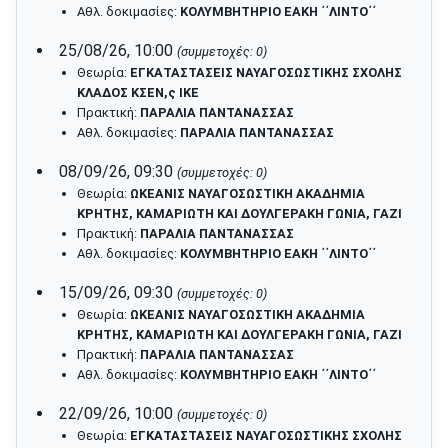
Αθλ. δοκιμασίες:
ΚΟΛΥΜΒΗΤΗΡΙΟ ΕΑΚΗ ΄΄ΛΙΝΤΟ΄΄
25/08/26, 10:00
(συμμετοχές: 0)
Θεωρία:
ΕΓΚΑΤΑΣΤΑΣΕΙΣ ΝΑΥΑΓΟΣΩΣΤΙΚΗΣ ΣΧΟΛΗΣ
ΚΛΑΔΟΣ ΚΣΕΝ,ς ΙΚΕ
Πρακτική:
ΠΑΡΑΛΙΑ ΠΑΝΤΑΝΑΣΣΑΣ
Αθλ. δοκιμασίες:
ΠΑΡΑΛΙΑ ΠΑΝΤΑΝΑΣΣΑΣ
08/09/26, 09:30
(συμμετοχές: 0)
Θεωρία:
ΩΚΕΑΝΙΣ ΝΑΥΑΓΟΣΩΣΤΙΚΗ ΑΚΑΔΗΜΙΑ
ΚΡΗΤΗΣ, ΚΑΜΑΡΙΩΤΗ ΚΑΙ ΔΟΥΛΓΕΡΑΚΗ ΓΩΝΙΑ, ΓΑΖΙ
Πρακτική:
ΠΑΡΑΛΙΑ ΠΑΝΤΑΝΑΣΣΑΣ
Αθλ. δοκιμασίες:
ΚΟΛΥΜΒΗΤΗΡΙΟ ΕΑΚΗ ΄΄ΛΙΝΤΟ΄΄
15/09/26, 09:30
(συμμετοχές: 0)
Θεωρία:
ΩΚΕΑΝΙΣ ΝΑΥΑΓΟΣΩΣΤΙΚΗ ΑΚΑΔΗΜΙΑ
ΚΡΗΤΗΣ, ΚΑΜΑΡΙΩΤΗ ΚΑΙ ΔΟΥΛΓΕΡΑΚΗ ΓΩΝΙΑ, ΓΑΖΙ
Πρακτική:
ΠΑΡΑΛΙΑ ΠΑΝΤΑΝΑΣΣΑΣ
Αθλ. δοκιμασίες:
ΚΟΛΥΜΒΗΤΗΡΙΟ ΕΑΚΗ ΄΄ΛΙΝΤΟ΄΄
22/09/26, 10:00
(συμμετοχές: 0)
Θεωρία:
ΕΓΚΑΤΑΣΤΑΣΕΙΣ ΝΑΥΑΓΟΣΩΣΤΙΚΗΣ ΣΧΟΛΗΣ