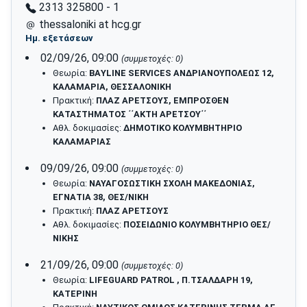
2313 325800 - 1
thessaloniki at hcg.gr
Ημ. εξετάσεων
02/09/26, 09:00
(συμμετοχές: 0)
Θεωρία:
ΒΑYLINE SERVICES ΑΝΔΡΙΑΝΟΥΠΟΛΕΩΣ 12,
ΚΑΛΑΜΑΡΙΑ, ΘΕΣΣΑΛΟΝΙΚΗ
Πρακτική:
ΠΛΑΖ ΑΡΕΤΣΟΥΣ, ΕΜΠΡΟΣΘΕΝ
ΚΑΤΑΣΤΗΜΑΤΟΣ ΄΄ΑΚΤΗ ΑΡΕΤΣΟΥ΄΄
Αθλ. δοκιμασίες:
ΔΗΜΟΤΙΚΟ ΚΟΛΥΜΒΗΤΗΡΙΟ
ΚΑΛΑΜΑΡΙΑΣ
09/09/26, 09:00
(συμμετοχές: 0)
Θεωρία:
ΝΑΥΑΓΟΣΩΣΤΙΚΗ ΣΧΟΛΗ ΜΑΚΕΔΟΝΙΑΣ,
ΕΓΝΑΤΙΑ 38, ΘΕΣ/ΝΙΚΗ
Πρακτική:
ΠΛΑΖ ΑΡΕΤΣΟΥΣ
Αθλ. δοκιμασίες:
ΠΟΣΕΙΔΩΝΙΟ ΚΟΛΥΜΒΗΤΗΡΙΟ ΘΕΣ/
ΝΙΚΗΣ
21/09/26, 09:00
(συμμετοχές: 0)
Θεωρία:
LIFEGUARD PATROL , Π.ΤΣΑΛΔΑΡΗ 19,
ΚΑΤΕΡΙΝΗ