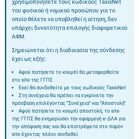
χρησιμοποιήσετε τους κωδικούς TaxisNet
του φυσικού ή νομικού προσώπου για το
οποίο θέλετε να υποβληθεί η αίτηση, δεν
υπάρχει δυνατότητα επιλογής διαφορετικού
ΑΦΜ.
Σημειώνεται ότι η διαδικασία της σύνδεσης
έχει ως εξής:
Αφού πατήσετε το κουμπί θα μεταφερθείτε
στο site της ΓΓΠΣ
Εκεί θα συνδεθείτε με τους κωδικούς TaxisNet
Στη συνέχεια θα πρέπει να εγκρίνετε την
πρόσβαση επιλέγοντας "Συνέχεια" και "Αποστολή"
Αφού πατήσετε το κουμπί αποστολή, το site
της ΓΓΠΣ θα ενημερώσει την εφαρμογή e-ΔΛΑ για
την απόφαση σας και θα επιστρέψετε στο παρόν
site έχοντας πλέον συνδεθεί