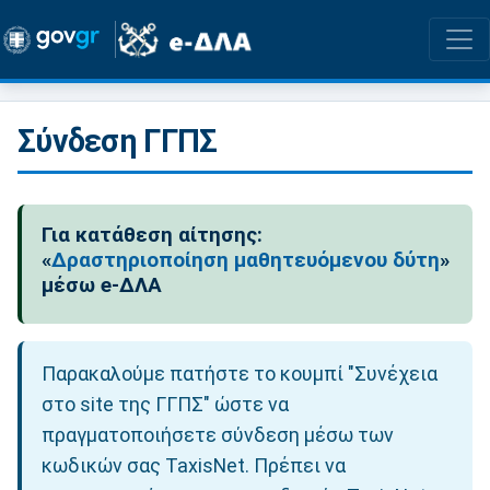
Σύνδεση ΓΓΠΣ
Για κατάθεση αίτησης:
«
Δραστηριοποίηση μαθητευόμενου δύτη
»
μέσω e-ΔΛΑ
Παρακαλούμε πατήστε το κουμπί "Συνέχεια
στο site της ΓΓΠΣ" ώστε να
πραγματοποιήσετε σύνδεση μέσω των
κωδικών σας TaxisNet. Πρέπει να