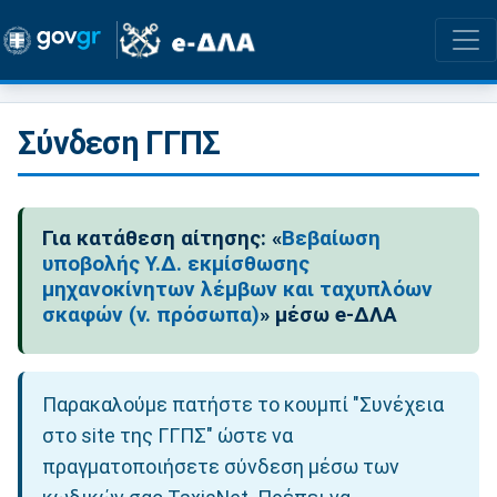
Σύνδεση ΓΓΠΣ
Για κατάθεση αίτησης: «
Βεβαίωση
υποβολής Υ.Δ. εκμίσθωσης
μηχανοκίνητων λέμβων και ταχυπλόων
σκαφών (ν. πρόσωπα)
» μέσω e-ΔΛΑ
Παρακαλούμε πατήστε το κουμπί "Συνέχεια
στο site της ΓΓΠΣ" ώστε να
πραγματοποιήσετε σύνδεση μέσω των