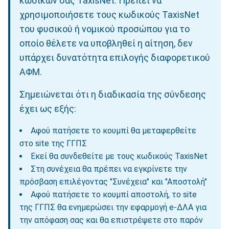
κωδικών σας TaxisNet. Πρέπει να
χρησιμοποιήσετε τους κωδικούς TaxisNet
του φυσικού ή νομικού προσώπου για το
οποίο θέλετε να υποβληθεί η αίτηση, δεν
υπάρχει δυνατότητα επιλογής διαφορετικού
ΑΦΜ.
Σημειώνεται ότι η διαδικασία της σύνδεσης
έχει ως εξής:
Αφού πατήσετε το κουμπί θα μεταφερθείτε
στο site της ΓΓΠΣ
Εκεί θα συνδεθείτε με τους κωδικούς TaxisNet
Στη συνέχεια θα πρέπει να εγκρίνετε την
πρόσβαση επιλέγοντας "Συνέχεια" και "Αποστολή"
Αφού πατήσετε το κουμπί αποστολή, το site
της ΓΓΠΣ θα ενημερώσει την εφαρμογή e-ΔΛΑ για
την απόφαση σας και θα επιστρέψετε στο παρόν