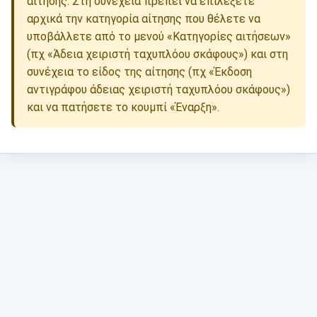
αίτησης. Στη συνέχεια πρέπει να επιλέξετε
αρχικά την κατηγορία αίτησης που θέλετε να
υποβάλλετε από το μενού «Κατηγορίες αιτήσεων»
(πχ «Άδεια χειριστή ταχυπλόου σκάφους») και στη
συνέχεια το είδος της αίτησης (πχ «Έκδοση
αντιγράφου άδειας χειριστή ταχυπλόου σκάφους»)
και να πατήσετε το κουμπί «Έναρξη».