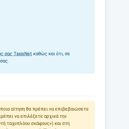
ς σας TaxisNet
καθώς και ότι, σε
σας.
άποια αίτηση θα πρέπει να επιβεβαιώσετε
 πρέπει να επιλέξετε αρχικά την
στή ταχυπλόου σκάφους») και στη