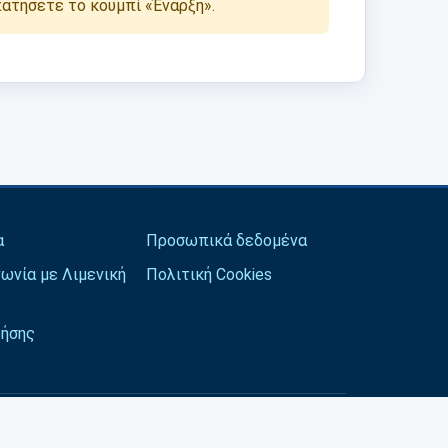
πατήσετε το κουμπί «Έναρξη».
α
Προσωπικά δεδομένα
ωνία με Λιμενική
Πολιτική Cookies
ρήσης
Χρησιμοποιούνται μόνο τα απαραίτητα cookies.