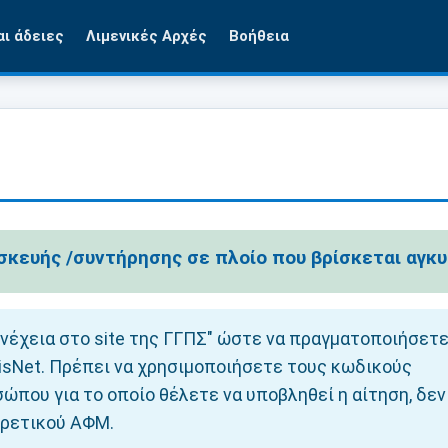
αι άδειες
Λιμενικές Αρχές
Βοήθεια
σκευής /συντήρησης σε πλοίο που βρίσκεται αγκ
νέχεια στο site της ΓΓΠΣ" ώστε να πραγματοποιήσετ
sNet. Πρέπει να χρησιμοποιήσετε τους κωδικούς
ώπου για το οποίο θέλετε να υποβληθεί η αίτηση, δεν
ορετικού ΑΦΜ.