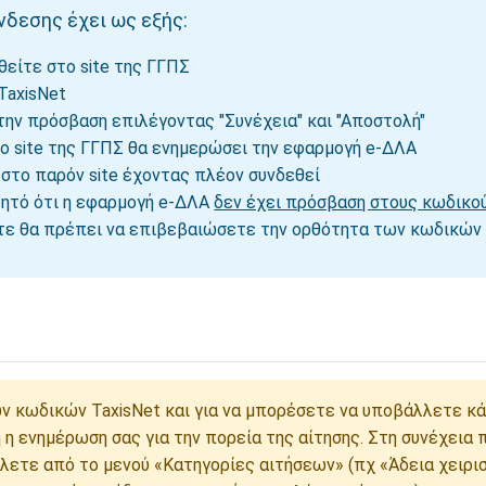
νδεσης έχει ως εξής:
είτε στο site της ΓΓΠΣ
TaxisNet
την πρόσβαση επιλέγοντας "Συνέχεια" και "Αποστολή"
ο site της ΓΓΠΣ θα ενημερώσει την εφαρμογή e-ΔΛΑ
 στο παρόν site έχοντας πλέον συνδεθεί
οητό ότι η εφαρμογή e-ΔΛΑ
δεν έχει πρόσβαση στους κωδικού
τε θα πρέπει να επιβεβαιώσετε την ορθότητα των κωδικών 
ν κωδικών TaxisNet και για να μπορέσετε να υποβάλλετε κ
ή η ενημέρωση σας για την πορεία της αίτησης. Στη συνέχεια
λετε από το μενού «Κατηγορίες αιτήσεων» (πχ «Άδεια χειρι