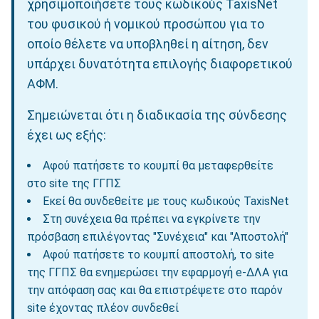
χρησιμοποιήσετε τους κωδικούς TaxisNet
του φυσικού ή νομικού προσώπου για το
οποίο θέλετε να υποβληθεί η αίτηση, δεν
υπάρχει δυνατότητα επιλογής διαφορετικού
ΑΦΜ.
Σημειώνεται ότι η διαδικασία της σύνδεσης
έχει ως εξής:
Αφού πατήσετε το κουμπί θα μεταφερθείτε
στο site της ΓΓΠΣ
Εκεί θα συνδεθείτε με τους κωδικούς TaxisNet
Στη συνέχεια θα πρέπει να εγκρίνετε την
πρόσβαση επιλέγοντας "Συνέχεια" και "Αποστολή"
Αφού πατήσετε το κουμπί αποστολή, το site
της ΓΓΠΣ θα ενημερώσει την εφαρμογή e-ΔΛΑ για
την απόφαση σας και θα επιστρέψετε στο παρόν
site έχοντας πλέον συνδεθεί